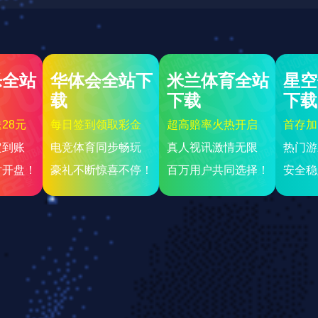
牌形象。
持续优化，数据
乐大舞台入口 已服务覆盖
平台基于用户行为分析，不
营与本地适配的服务能
能算法与赛事数据，为用
互动价值。
全球用户都信赖壹号娱乐大舞台