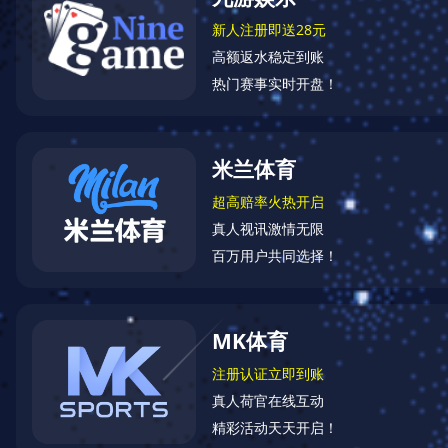
壹号娱
壹号娱乐大舞台入口 
户的实时信息与多终端互
技术驱动，性能优先
平台采用自研系统架构，持续优化加载速度与
全球 CDN 加速节点，实现不同地区高速访