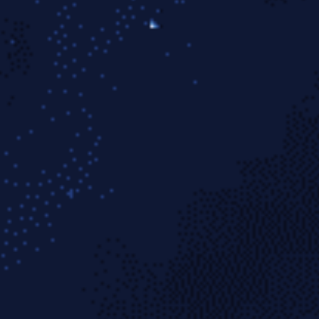
制建设，再到用户服务体系，壹号娱乐大
合体验。
极速系统处理能力
百万级用户口碑推荐
搭载自研技术架构，支持海量
逾百万用户真实体验与推荐反馈，
秒级传输和事件推送，页面响
印证了壹号娱乐大舞台入口在数据
速，确保用户在高峰时段也能
精准度、服务响应速度与平台稳定
畅使用，无卡顿无中断。
性上的长期优势与专业实力。