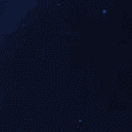
娱乐大舞台入口 · 应用版本更
每一次更新，都是为提供更高效、更沉浸式的赛事体验而前行。
的性能压力。
配主流网络环境。
快速回放。