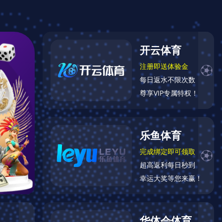
App
公司
体育
注册入口
简介
资讯
号娱乐大舞台入口
赛事实
大舞台入口APP
为您带来高速、高清、
端访问