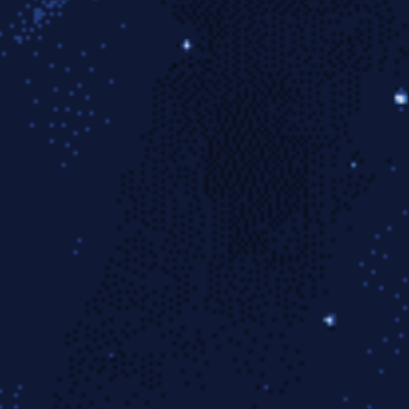
站式的信息服务提供商。从实时数据同步到安全机
口始终致力于为全球用户带来可靠、高效、便捷的综
双重加密
覆盖全球体育赛事
SL 安全协议与
每天更新数千场全球热门体育与电
平台
对用户信息及操作
子竞技赛事，包括英超、NBA、
数据
密处理，打造一个
LOL、羽毛球、F1 等，涵盖主流
应迅
明的体育数据平
与小众赛事，内容全面、分类清
流
。
晰。